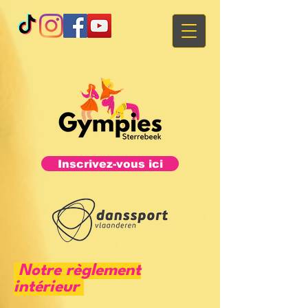
Inscrivez-vous ici
Notre règlement
intérieur