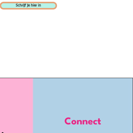
Schrijf je hier in
Connect