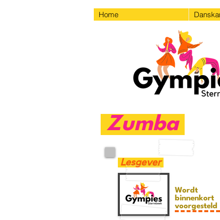
Home
Dansk
Zumba
Lesgever
Wordt
binnenkort
voorgesteld