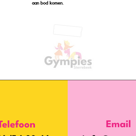
aan bod komen.
Email
Telefoon