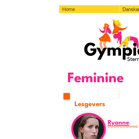
Home
Dansk
Feminine
Lesgevers
Ryanne