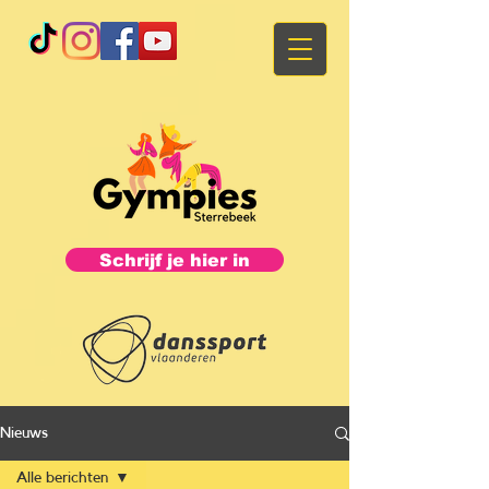
Schrijf je hier in
Nieuws
Alle berichten