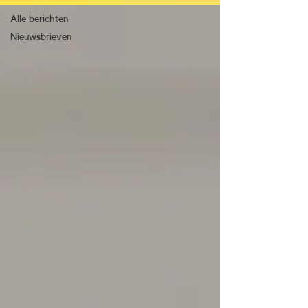
Alle berichten
Nieuwsbrieven