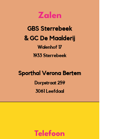
Zalen
GBS Sterrebeek
& GC De Maalderij
Walenhof 17
1933 Sterrebeek
Sporthal Verona Bertem
Dorpstraat 259
3061 Leefdaal
Telefoon