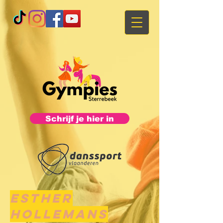
Schrijf je hier in
Esther
hollemans